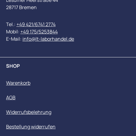
Lesumer Heerstraße 44
28717 Bremen
Tel.:
+49 421/6741 2774
Mobil:
+49 175/5253844
E-Mail:
info@lt-laborhandel.de
SHOP
Warenkorb
AGB
Widerrufsbelehrung
Bestellung widerrufen