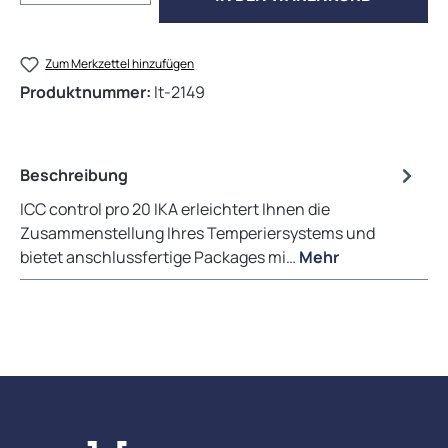
Zum Merkzettel hinzufügen
Produktnummer:
lt-2149
Beschreibung
ICC control pro 20 IKA erleichtert Ihnen die
Zusammenstellung Ihres Temperiersystems und
bietet anschlussfertige Packages mi…
Mehr