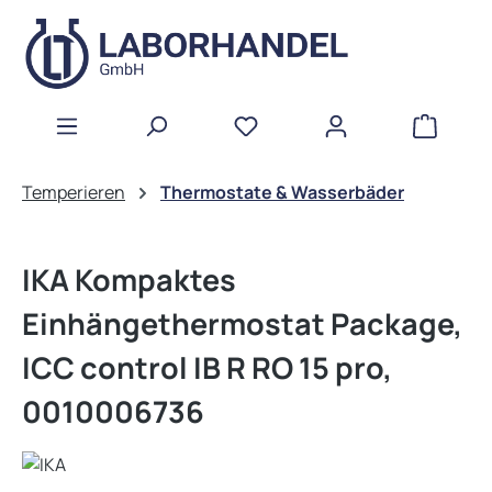
Zum Hauptinhalt springen
WAREN
Temperieren
Thermostate & Wasserbäder
IKA Kompaktes
Einhängethermostat Package,
ICC control IB R RO 15 pro,
0010006736