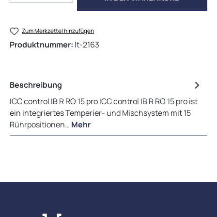
Zum Merkzettel hinzufügen
Produktnummer:
lt-2163
Beschreibung
ICC control IB R RO 15 pro ICC control IB R RO 15 pro ist
ein integriertes Temperier- und Mischsystem mit 15
Rührpositionen…
Mehr