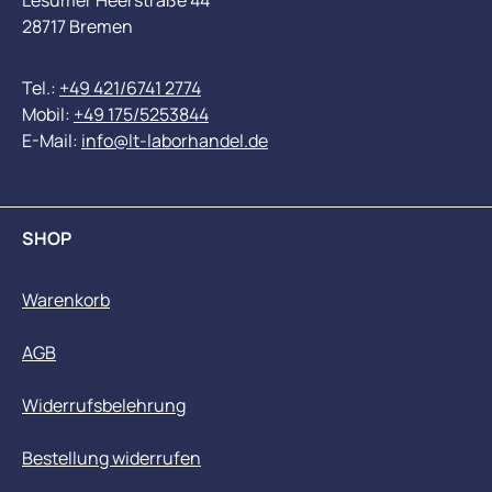
Lesumer Heerstraße 44
28717 Bremen
Tel.:
+49 421/6741 2774
Mobil:
+49 175/5253844
E-Mail:
info@lt-laborhandel.de
SHOP
Warenkorb
AGB
Widerrufsbelehrung
Bestellung widerrufen