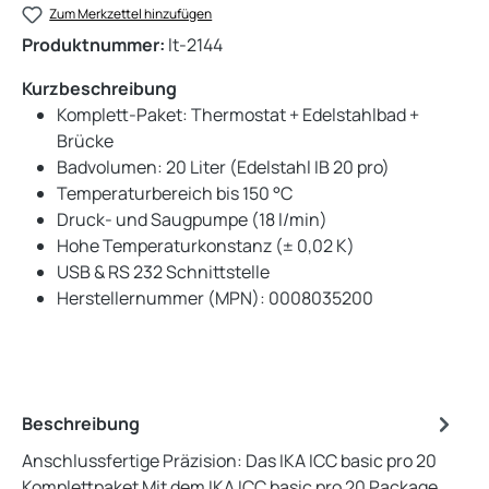
Zum Merkzettel hinzufügen
Produktnummer:
lt-2144
Kurzbeschreibung
Komplett-Paket: Thermostat + Edelstahlbad +
Brücke
Badvolumen: 20 Liter (Edelstahl IB 20 pro)
Temperaturbereich bis 150 °C
Druck- und Saugpumpe (18 l/min)
Hohe Temperaturkonstanz (± 0,02 K)
USB & RS 232 Schnittstelle
Herstellernummer (MPN): 0008035200
Beschreibung
Anschlussfertige Präzision: Das IKA ICC basic pro 20
Komplettpaket Mit dem IKA ICC basic pro 20 Package