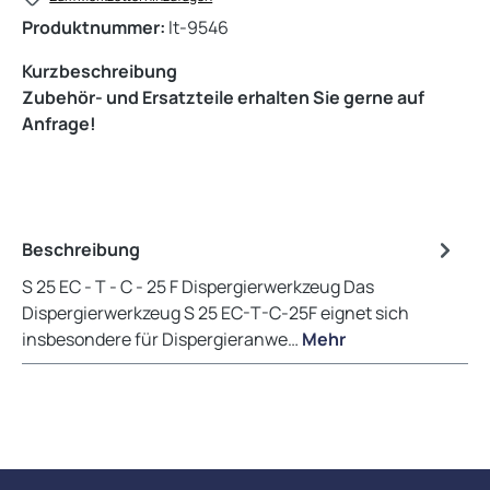
Produktnummer:
lt-9546
Kurzbeschreibung
Zubehör- und Ersatzteile erhalten Sie gerne auf
Anfrage!
Beschreibung
S 25 EC - T - C - 25 F Dispergierwerkzeug Das
Dispergierwerkzeug S 25 EC-T-C-25F eignet sich
insbesondere für Dispergieranwe…
Mehr