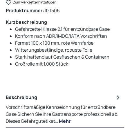
Zum Merkzettel hinzufügen
Produktnummer:
lt-1506
Kurzbeschreibung
Gefahrzettel Klasse 2.1 für entzündbare Gase
Konform nach ADR/IMDG/IATA Vorschriften
Format 100 x 100 mm, rote Warnfarbe
Witterungsbeständige, robuste Folie
Stark haftend auf Gasflaschen & Containern
Großrolle mit 1.000 Stück
Beschreibung
Vorschriftsmäßige Kennzeichnung für entzündbare
Gase Sichern Sie Ihre Gastransporte professionell ab.
Dieses Gefahrgutetiket…
Mehr