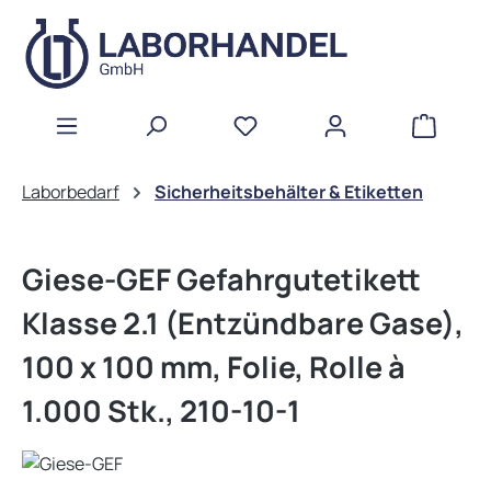
Zum Hauptinhalt springen
WAREN
Laborbedarf
Sicherheitsbehälter & Etiketten
Giese-GEF Gefahrgutetikett
Klasse 2.1 (Entzündbare Gase),
100 x 100 mm, Folie, Rolle à
1.000 Stk., 210-10-1