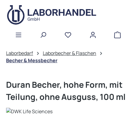
Zum Hauptinhalt springen
WAREN
Laborbedarf
Laborbecher & Flaschen
Becher & Messbecher
Duran Becher, hohe Form, mit
Teilung, ohne Ausguss, 100 ml
Bildergalerie überspringen