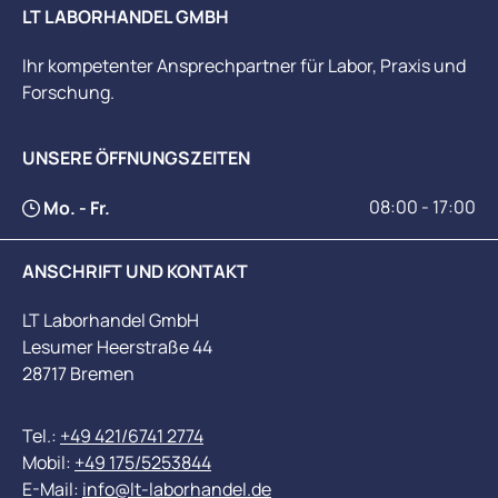
LT LABORHANDEL GMBH
Ihr kompetenter Ansprechpartner für Labor, Praxis und
Forschung.
UNSERE ÖFFNUNGSZEITEN
08:00 - 17:00
Mo. - Fr.
ANSCHRIFT UND KONTAKT
LT Laborhandel GmbH
Lesumer Heerstraße 44
28717 Bremen
Tel.:
+49 421/6741 2774
Mobil:
+49 175/5253844
E-Mail:
info@lt-laborhandel.de