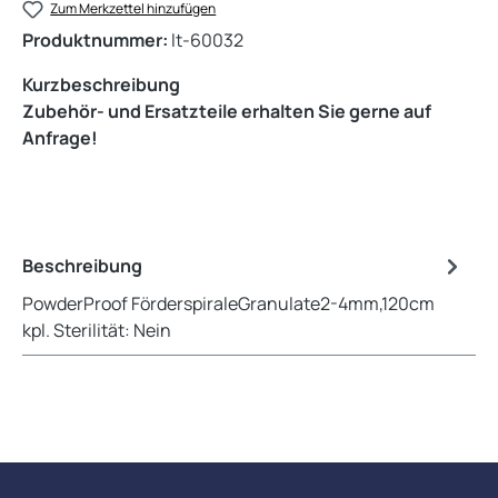
Zum Merkzettel hinzufügen
Produktnummer:
lt-60032
Kurzbeschreibung
Zubehör- und Ersatzteile erhalten Sie gerne auf
Anfrage!
Beschreibung
PowderProof FörderspiraleGranulate2-4mm,120cm
kpl. Sterilität: Nein