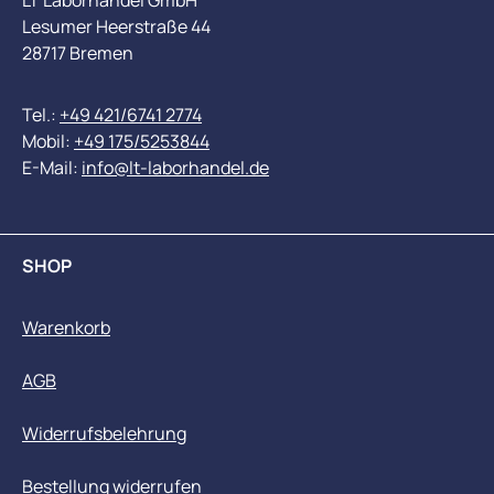
LT Laborhandel GmbH
Lesumer Heerstraße 44
28717 Bremen
Tel.:
+49 421/6741 2774
Mobil:
+49 175/5253844
E-Mail:
info@lt-laborhandel.de
SHOP
Warenkorb
AGB
Widerrufsbelehrung
Bestellung widerrufen