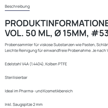
Beschreibung
PRODUKTINFORMATIONEN 
VOL. 50 ML, Ø 15MM, #5
Probensammler für viskose Substanzen wie Pasten, Schläm
Leichte Reinigung für einwandfreie Probenahme. Je nach 
Edelstahl V4A (1.4404), Kolben PTFE
Sterilisierbar
Ideal im Pharma- und Kosmetikbereich
Inkl. Saugspitze 2 mm