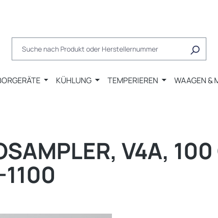
BORGERÄTE
KÜHLUNG
TEMPERIEREN
WAAGEN & 
OSAMPLER, V4A, 100 
-1100