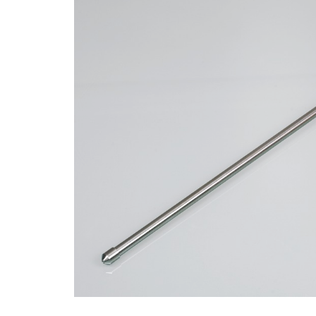
Bildergalerie überspringen