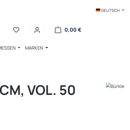
DEUTSCH
WARENKORB ENTHÄLT 
0,00 €
MESSEN
MARKEN
CM, VOL. 50