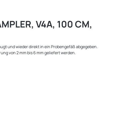
PLER, V4A, 100 CM,
ugt und wieder direkt in ein Probengefäß abgegeben.
rung von 2 mm bis 6 mm geliefert werden.