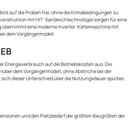
lick auf die Proben frei, ohne die Klimabedingungen zu
onstruktion mit HIT-Sandwichtechnologie sorgen für eine
ung übernimmt eine moderne Inverter-Kältemaschine mit
über dem Vorgängermodell.
IEB
er Energieverbrauch auf die Betriebskosten aus. Die
genüber dem Vorgängermodell, ohne Abstriche bei der
sich dieser Unterschied über die Nutzungsdauer spürbar,
imensionen und den Platzbedarf der größten Baugrößen der