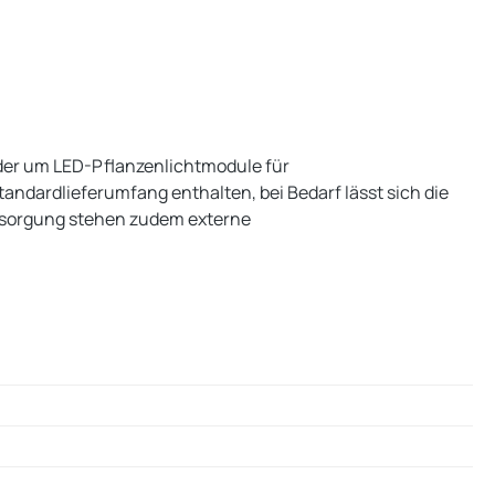
oder um LED-Pflanzenlichtmodule für
ndardlieferumfang enthalten, bei Bedarf lässt sich die
ersorgung stehen zudem externe