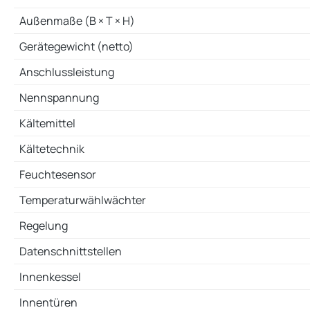
Außenmaße (B × T × H)
Gerätegewicht (netto)
Anschlussleistung
Nennspannung
Kältemittel
Kältetechnik
Feuchtesensor
Temperaturwählwächter
Regelung
Datenschnittstellen
Innenkessel
Innentüren