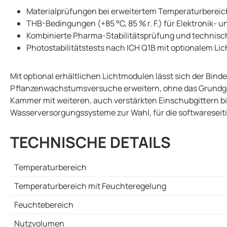
Materialprüfungen bei erweitertem Temperaturbereich
THB-Bedingungen (+85 °C, 85 % r. F.) für Elektronik- 
Kombinierte Pharma-Stabilitätsprüfung und technische
Photostabilitätstests nach ICH Q1B mit optionalem Li
Mit optional erhältlichen Lichtmodulen lässt sich der Bi
Pflanzenwachstumsversuche erweitern, ohne das Grundgerät
Kammer mit weiteren, auch verstärkten Einschubgittern b
Wasserversorgungssysteme zur Wahl, für die softwareseit
TECHNISCHE DETAILS
Temperaturbereich
Temperaturbereich mit Feuchteregelung
Feuchtebereich
Nutzvolumen