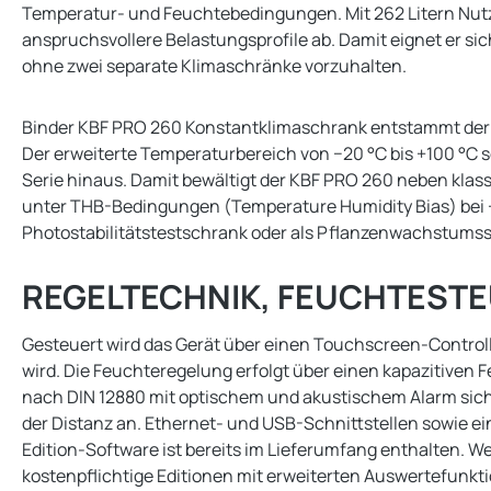
Temperatur- und Feuchtebedingungen. Mit 262 Litern Nutzv
anspruchsvollere Belastungsprofile ab. Damit eignet er s
ohne zwei separate Klimaschränke vorzuhalten.
Binder KBF PRO 260 Konstantklimaschrank entstammt der KB
Der erweiterte Temperaturbereich von −20 °C bis +100 °C so
Serie hinaus. Damit bewältigt der KBF PRO 260 neben klass
unter THB-Bedingungen (Temperature Humidity Bias) bei +85
Photostabilitätstestschrank oder als Pflanzenwachstumss
REGELTECHNIK, FEUCHTEST
Gesteuert wird das Gerät über einen Touchscreen-Controll
wird. Die Feuchteregelung erfolgt über einen kapazitiven
nach DIN 12880 mit optischem und akustischem Alarm siche
der Distanz an. Ethernet- und USB-Schnittstellen sowie 
Edition-Software ist bereits im Lieferumfang enthalten.
kostenpflichtige Editionen mit erweiterten Auswertefunkt