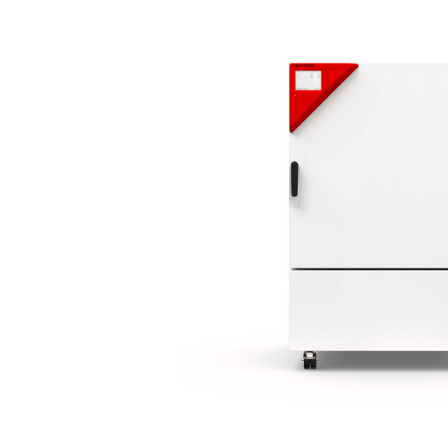
Bildergalerie überspringen