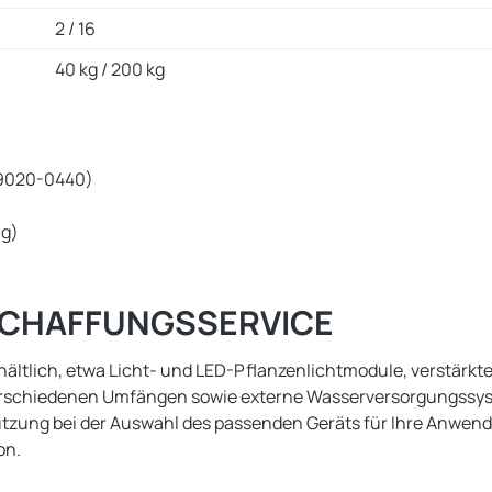
2 / 16
40 kg / 200 kg
(9020-0440)
ng)
ESCHAFFUNGSSERVICE
tlich, etwa Licht- und LED-Pflanzenlichtmodule, verstärkte o
erschiedenen Umfängen sowie externe Wasserversorgungssyste
stützung bei der Auswahl des passenden Geräts für Ihre Anwe
on.