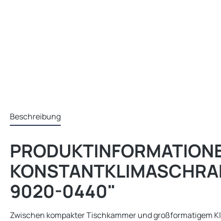
Beschreibung
PRODUKTINFORMATIONEN
KONSTANTKLIMASCHRANK, −
9020-0440"
Zwischen kompakter Tischkammer und großformatigem Klimas