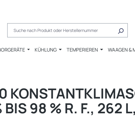
BORGERÄTE
KÜHLUNG
TEMPERIEREN
WAAGEN & 
60 KONSTANTKLIMA
% BIS 98 % R. F., 262