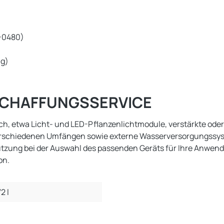
0-0480)
ng)
ESCHAFFUNGSSERVICE
h, etwa Licht- und LED-Pflanzenlichtmodule, verstärkte oder z
erschiedenen Umfängen sowie externe Wasserversorgungssyste
stützung bei der Auswahl des passenden Geräts für Ihre Anwe
on.
2 l