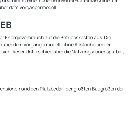
ung übernimmt eine moderne Inverter-Kältemaschine mit
nüber dem Vorgängermodell.
IEB
er Energieverbrauch auf die Betriebskosten aus. Die
genüber dem Vorgängermodell, ohne Abstriche bei der
sich dieser Unterschied über die Nutzungsdauer spürbar,
imensionen und den Platzbedarf der größten Baugrößen der