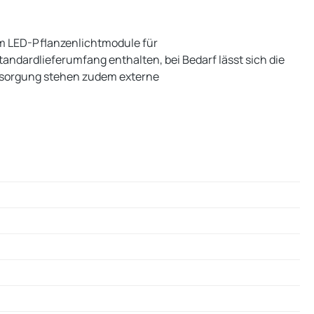
um LED-Pflanzenlichtmodule für
ndardlieferumfang enthalten, bei Bedarf lässt sich die
ersorgung stehen zudem externe