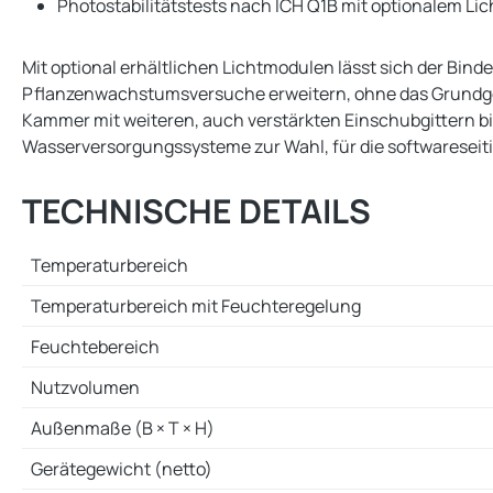
Photostabilitätstests nach ICH Q1B mit optionalem Li
Mit optional erhältlichen Lichtmodulen lässt sich der Bi
Pflanzenwachstumsversuche erweitern, ohne das Grundgerät
Kammer mit weiteren, auch verstärkten Einschubgittern b
Wasserversorgungssysteme zur Wahl, für die softwareseit
TECHNISCHE DETAILS
Temperaturbereich
Temperaturbereich mit Feuchteregelung
Feuchtebereich
Nutzvolumen
Außenmaße (B × T × H)
Gerätegewicht (netto)