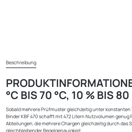
Beschreibung
PRODUKTINFORMATIONEN
°C BIS 70 °C, 10 % BIS 80
Sobald mehrere Prüfmuster gleichzeitig unter konstanten
Binder KBF 470 schafft mit 472 Litern Nutzvolumen genug R
Abteilungen, die mehrere Chargen gleichzeitig durch das 
gleichbleibender Regelgenauigkeit.