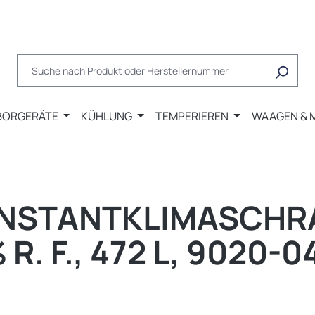
BORGERÄTE
KÜHLUNG
TEMPERIEREN
WAAGEN & 
ONSTANTKLIMASCHRAN
% R. F., 472 L, 9020-