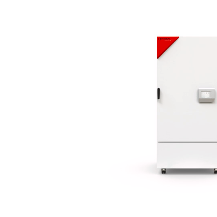
Bildergalerie überspringen