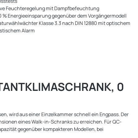
esstests
ive Feuchteregelung mit Dampfbefeuchtung
40 % Energieeinsparung gegenüber dem Vorgängermodell
turwählwächter Klasse 3.3 nach DIN 12880 mit optischem
stischem Alarm
TANTKLIMASCHRANK, 0
, wird aus einer Einzelkammer schnell ein Engpass. Der
ensionen eines Walk-in-Schranks zu erreichen. Für QC-
Kapazität gegenüber kompakteren Modellen, bei