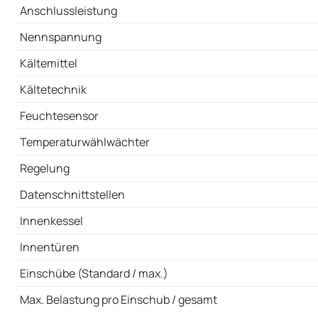
Anschlussleistung
Nennspannung
Kältemittel
Kältetechnik
Feuchtesensor
Temperaturwählwächter
Regelung
Datenschnittstellen
Innenkessel
Innentüren
Einschübe (Standard / max.)
Max. Belastung pro Einschub / gesamt